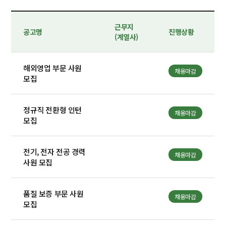
근무지
공고명
진행상황
(계열사)
해외영업 부문 사원
채용마감
모집
정규직 전환형 인턴
채용마감
모집
전기, 전자 전공 경력
채용마감
사원 모집
품질 보증 부문 사원
채용마감
모집