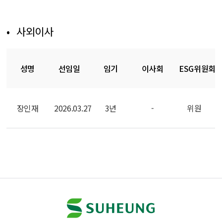
사외이사
성명
선임일
임기
이사회
ESG위원회
장인재
2026.03.27
3년
-
위원