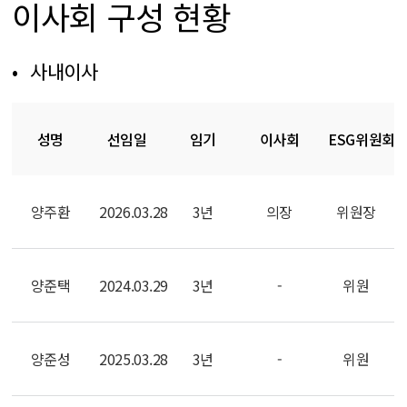
이사회 구성 현황
사내이사
성명
선임일
임기
이사회
ESG위원회
양주환
2026.03.28
3년
의장
위원장
양준택
2024.03.29
3년
-
위원
양준성
2025.03.28
3년
-
위원