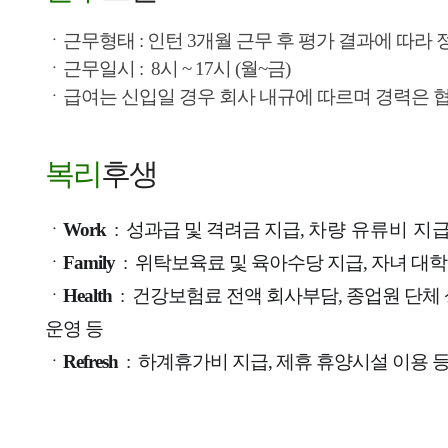
ㆍ근무형태 : 인턴 3개월 근무 후 평가 결과에 따라
ㆍ근무일시 :
8시 ~ 17시
(월~금)
ㆍ급여는 신입일 경우 회사 내규에 따르며 경력은 
복리
후생
ㆍ
Work
: 성과급 및 격려금 지급,
차량 유류비 지급
ㆍ
Family
: 위탁보육료 및 육아수당 지급, 자녀 대학
ㆍ
Health
:
건강보험료 전액 회사부담, 종업원 단체 
운영 등
ㆍ
Refresh
: 하계휴가비 지급, 제휴 휴양시설 이용 