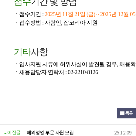
접수
기간 및 방법
ㆍ접수기간 :
2025년 11월 21일 (금) ~ 2025년 12월 0
ㆍ접수방법 : 사람인, 잡코리아 지원
기타
사항
ㆍ입사지원 서류에 허위사실이 발견될 경우, 채용확
ㆍ채용담당자 연락처 : 02-2210-8126
목록
이전글
해외영업 부문 사원 모집
25.12.09