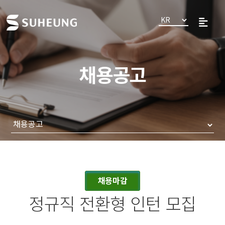
채용공고
채용마감
정규직 전환형 인턴 모집