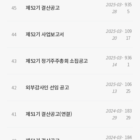
2025-03-
935
제52기 결산공고
45
28
5
2025-03-
109
제52기 사업보고서
44
20
17
2025-03-
936
제52기 정기주주총회 소집공고
43
14
1
2025-02-
106
외부감사인 선임 공고
42
13
25
2024-03-
183
제51기 결산공고(연결)
41
29
29
2024-03-
184