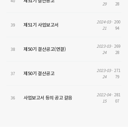
제51기 결산공고
40
29
28
2024-03-
200
제51기 사업보고서
39
21
94
2023-03-
269
제50기 결산공고(연결)
38
24
28
2023-03-
271
제50기 결산공고
37
24
79
2022-04-
281
사업보고서 등의 공고 갈음
36
15
07