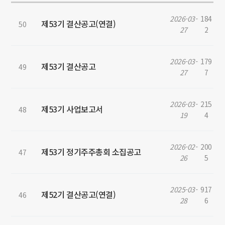
2026-03-
184
제53기 결산공고(연결)
50
27
2
2026-03-
179
제53기 결산공고
49
27
7
2026-03-
215
제53기 사업보고서
48
19
4
2026-02-
200
제53기 정기주주총회 소집공고
47
26
5
2025-03-
917
제52기 결산공고(연결)
46
28
6